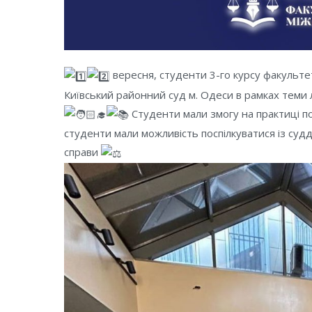
вересня, студенти 3-го курсу факульте
Київський районний суд м. Одеси в рамках теми ле
Студенти мали змогу на практиці п
студенти мали можливість поспілкуватися із судд
справи