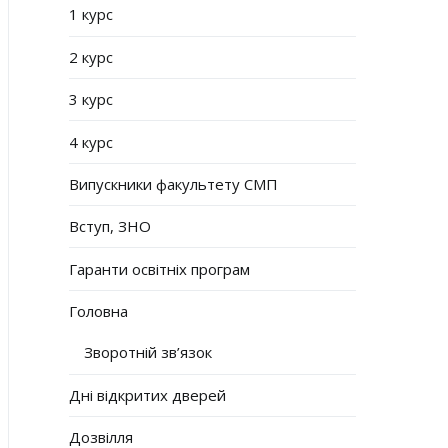
1 курс
2 курс
3 курс
4 курс
Випускники факультету СМП
Вступ, ЗНО
Гаранти освітніх програм
Головна
Зворотній зв’язок
Дні відкритих дверей
Дозвілля