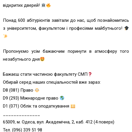
відкритих дверей!
Понад 600 абітурієнтів завітали до нас, щоб познайомитись
з університетом, факультетом і професіями майбутнього!
Пропонуємо усім бажаючим поринути в атмосферу того
незабутнього дня
Бажаєш стати частиною факультету СМП
Обирай серед наших спеціальностей вже зараз:
D8 (081) Право
D9 (293) Міжнародне право
D1 (071) Облік та оподаткування
______________
65009, м. Одеса, вул. Академічна, 2, каб. 412 (4 поверх)
Тел. (096) 339 51 98