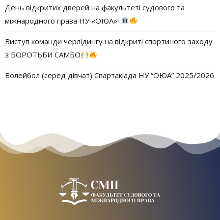
День відкритих дверей на факультеті судового та
міжнародного права НУ «ОЮА»!
Виступ команди черлідингу на відкриті спортиного заходу
з БОРОТЬБИ САМБО
Волейбол (серед дівчат) Спартакіада НУ “ОЮА” 2025/2026