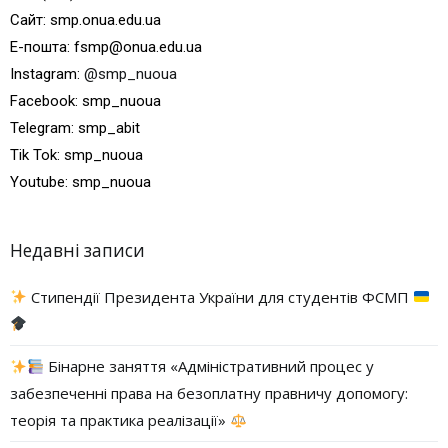
Сайт: smp.onua.edu.ua
Е-пошта: fsmp@onua.edu.ua
Instagram:
@smp_nuoua
Facebook: smp_nuoua
Telegram: smp_abit
Tik Tok: smp_nuoua
Youtube: smp_nuoua
Недавні записи
Стипендії Президента України для студентів ФСМП
Бінарне заняття «Адміністративний процес у
забезпеченні права на безоплатну правничу допомогу:
теорія та практика реалізації»